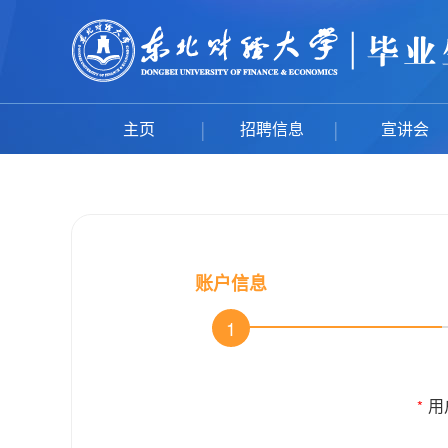
主页
招聘信息
宣讲会
账户信息
1
用
*