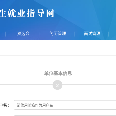
双选会
简历管理
面试管理
单位基本信息
2
户名：