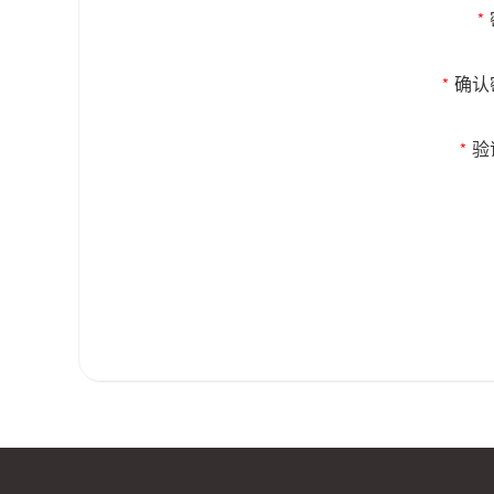
*
确认
*
验
*