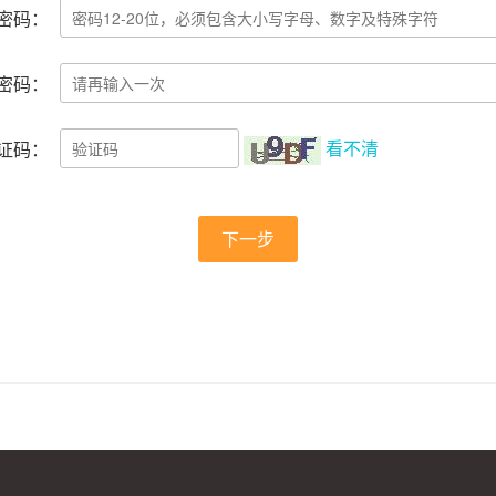
密码：
密码：
看不清
证码：
下一步